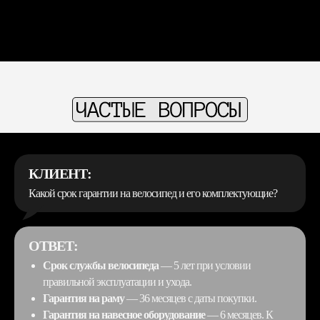
КЛИЕНТ:
Какой срок гарантии на велосипед и его комплектующие?
ОТВЕТ:
Срок службы велосипеда
— 5 лет при условии
правильной эксплуатации и ухода.
Гарантия на раму
— 36 месяцев с даты покупки.
Гарантия на навесное оборудование
— 6 месяцев. К