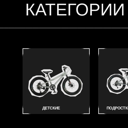
КАТЕГОРИИ
ДЕТСКИЕ
ПОДРОСТ